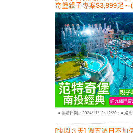
奇堡親子專案$3,899起～
● 搶購日期：2024/11/12~12/20；● 適用日
[快閃３天] 週五週日不