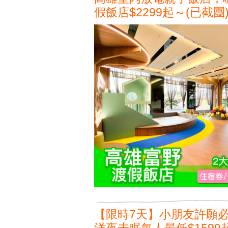
假飯店$2299起～(已截團
【限時7天】小朋友許願