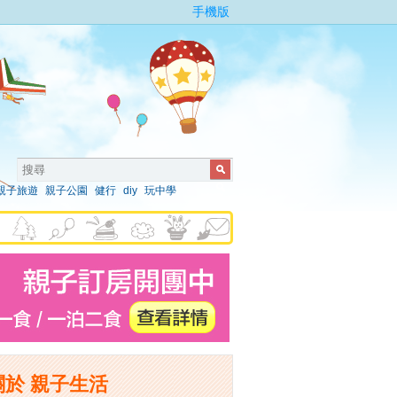
手機版
親子旅遊
親子公園
健行
diy
玩中學
關於 親子生活