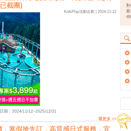
(已截團)
對
親
KidsPlay活動企劃 | 2024-11-12
你
期：2024/11/12~2025/12/31
看更多 >>
加價，寒假搶先訂，高質感日式服務，宜