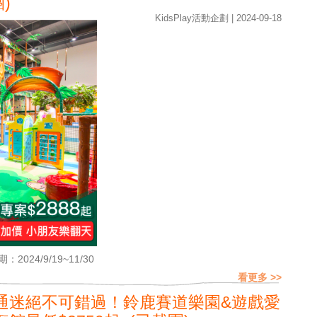
)
KidsPlay活動企劃 | 2024-09-18
：2024/9/19~11/30
看更多 >>
通迷絕不可錯過！鈴鹿賽道樂園&遊戲愛