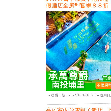
假酒店全房型官網８８折！
● 搶購日期：2024/10/1~10/7；● 適用日期
高雄室內放電親子飯店，