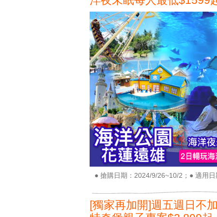
洋夜未眠每人最低$1599
● 搶購日期：2024/9/26~10/2；● 適用日期
[獨家再加開]週五週日不