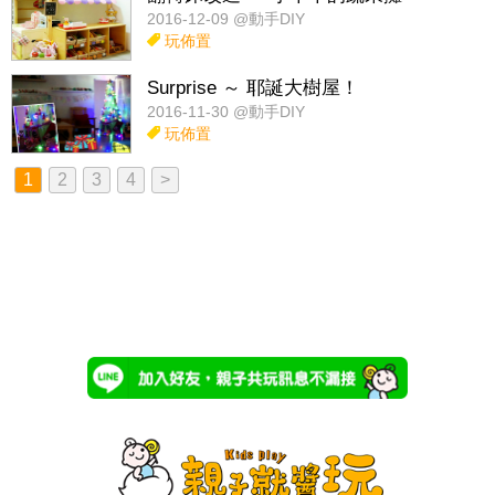
2016-12-09 @動手DIY
玩佈置
Surprise ～ 耶誕大樹屋！
2016-11-30 @動手DIY
玩佈置
1
2
3
4
>