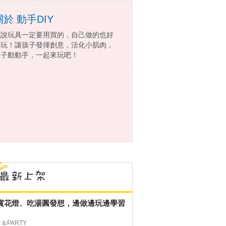
關於 動手DIY
誰說玩具一定要用買的，自己做的也好
好玩！讓孩子發揮創意，活化小肌肉，
親子動動手，一起來玩吧！
賞花燈、吃湯圓發想，邊做邊玩邊學習
＆PARTY