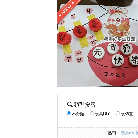
類型搜尋
不分類
玩具DIY
玩佈置
熱門：
玩具diy