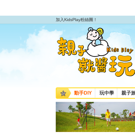
加入KidsPlay粉絲團！
動手DIY
玩中學
親子