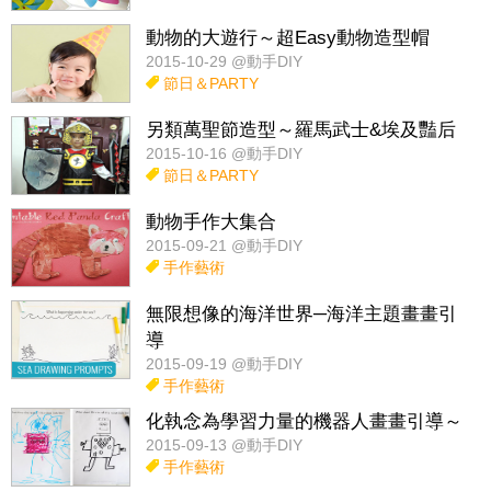
動物的大遊行～超Easy動物造型帽
2015-10-29 @動手DIY
節日＆PARTY
另類萬聖節造型～羅馬武士&埃及豔后
2015-10-16 @動手DIY
節日＆PARTY
動物手作大集合
2015-09-21 @動手DIY
手作藝術
無限想像的海洋世界─海洋主題畫畫引
導
2015-09-19 @動手DIY
手作藝術
化執念為學習力量的機器人畫畫引導～
2015-09-13 @動手DIY
手作藝術