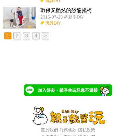
玩具DIY
環保又酷炫的恐龍搖椅
2015-07-23 @動手DIY
玩具DIY
1
2
3
4
>
關於我們
服務條款
隱私政策