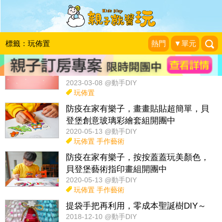
話題：
玩具diy
佈置改造
紅包袋diy
收納妙方diy
玩科學
標籤：玩佈置
熱門
▼單元
春意盎然DIY，在家裡變出一棵櫻花樹
～
2023-03-08 @動手DIY
玩佈置
防疫在家有樂子，畫畫貼貼超簡單，貝
登堡創意玻璃彩繪套組開團中
2020-05-13 @動手DIY
玩佈置
手作藝術
防疫在家有樂子，按按蓋蓋玩美顏色，
貝登堡藝術指印畫組開團中
2020-05-13 @動手DIY
玩佈置
手作藝術
提袋手把再利用，零成本聖誕樹DIY～
2018-12-10 @動手DIY