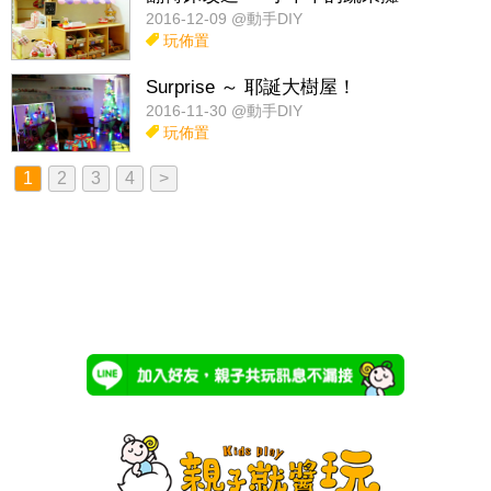
2016-12-09 @動手DIY
玩佈置
Surprise ～ 耶誕大樹屋！
2016-11-30 @動手DIY
玩佈置
1
2
3
4
>