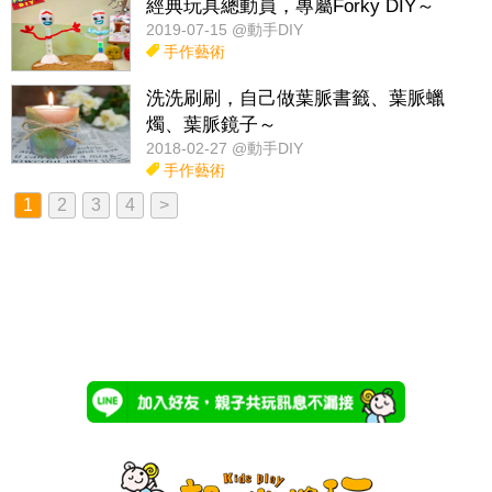
經典玩具總動員，專屬Forky DIY～
2019-07-15 @動手DIY
手作藝術
洗洗刷刷，自己做葉脈書籤、葉脈蠟
燭、葉脈鏡子～
2018-02-27 @動手DIY
手作藝術
1
2
3
4
>