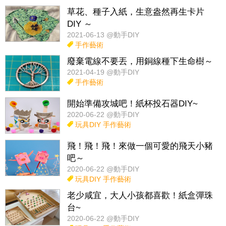
草花、種子入紙，生意盎然再生卡片
DIY ～
2021-06-13 @動手DIY
手作藝術
廢棄電線不要丟，用銅線種下生命樹～
2021-04-19 @動手DIY
手作藝術
開始準備攻城吧！紙杯投石器DIY~
2020-06-22 @動手DIY
玩具DIY
手作藝術
飛！飛！飛！來做一個可愛的飛天小豬
吧～
2020-06-22 @動手DIY
玩具DIY
手作藝術
老少咸宜，大人小孩都喜歡！紙盒彈珠
台~
2020-06-22 @動手DIY