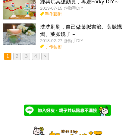
經典玩具總動員，專屬Forky DIY～
2019-07-15 @動手DIY
手作藝術
洗洗刷刷，自己做葉脈書籤、葉脈蠟
燭、葉脈鏡子～
2018-02-27 @動手DIY
手作藝術
1
2
3
4
>