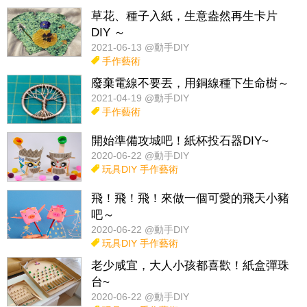
草花、種子入紙，生意盎然再生卡片
DIY ～
2021-06-13 @動手DIY
手作藝術
廢棄電線不要丟，用銅線種下生命樹～
2021-04-19 @動手DIY
手作藝術
開始準備攻城吧！紙杯投石器DIY~
2020-06-22 @動手DIY
玩具DIY
手作藝術
飛！飛！飛！來做一個可愛的飛天小豬
吧～
2020-06-22 @動手DIY
玩具DIY
手作藝術
老少咸宜，大人小孩都喜歡！紙盒彈珠
台~
2020-06-22 @動手DIY