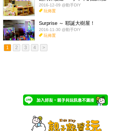
2016-12-09 @動手DIY
玩佈置
Surprise ～ 耶誕大樹屋！
2016-11-30 @動手DIY
玩佈置
1
2
3
4
>